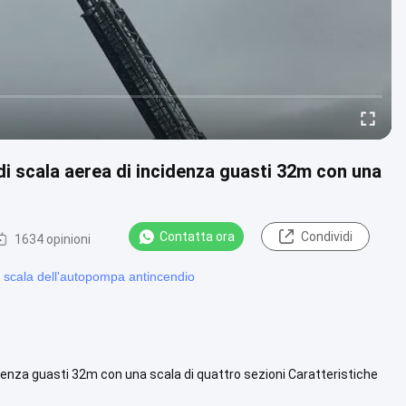
di scala aerea di incidenza guasti 32m con una
Contatta ora
Condividi
1634 opinioni
 scala dell'autopompa antincendio
idenza guasti 32m con una scala di quattro sezioni Caratteristiche
Guarda di più